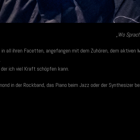
„Wo Sprache
in all ihren Facetten, angefangen mit dem Zuhören, dem aktiven Mu
.
 der ich viel Kraft schöpfen kann.
Hammond in der Rockband, das Piano beim Jazz oder der Synthesizer