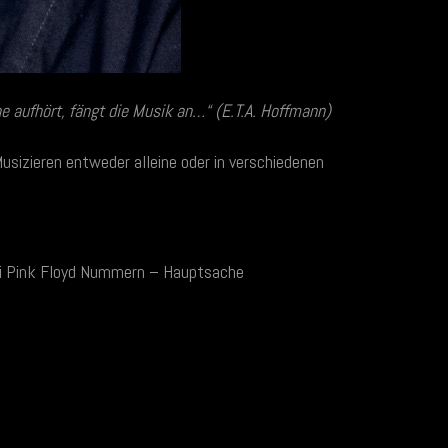
 aufhört, fängt die Musik an…“ (E.T.A. Hoffmann)
sizieren entweder alleine oder in verschiedenen
 bei Pink Floyd Nummern – Hauptsache