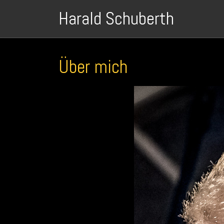
Harald Schuberth
Über mich